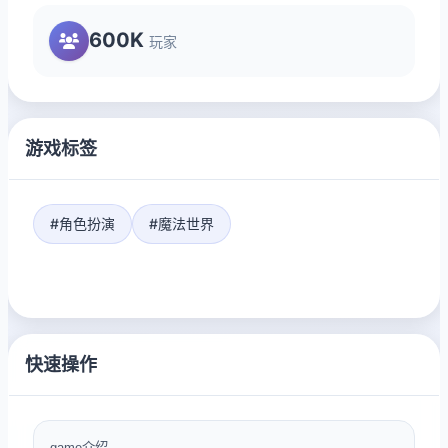
600K
玩家
游戏标签
#角色扮演
#魔法世界
快速操作
game介绍